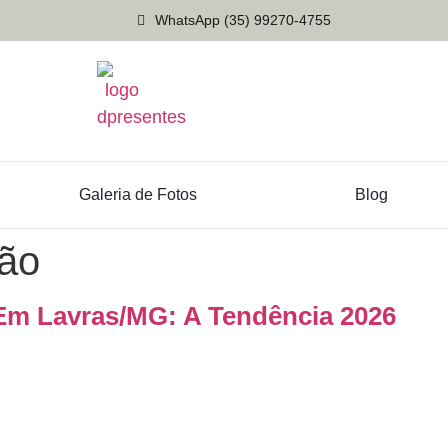
WhatsApp (35) 99270-4755
Galeria de Fotos
Blog
ão
Em Lavras/MG: A Tendência 2026