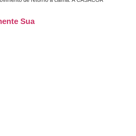
movimento de retorno à calma. A CASACOR
mente Sua