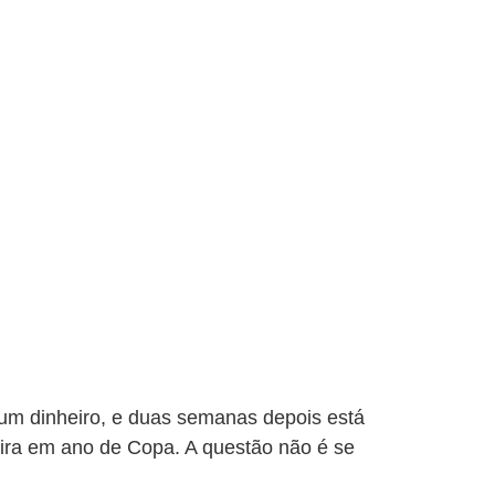
 um dinheiro, e duas semanas depois está
leira em ano de Copa. A questão não é se