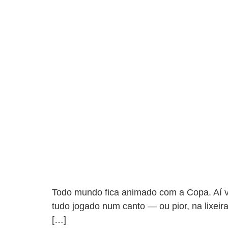
Todo mundo fica animado com a Copa. Aí va
tudo jogado num canto — ou pior, na lixeir
[…]