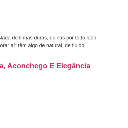
ada de linhas duras, quinas por todo lado
r aí” têm algo de natural, de fluido,
a, Aconchego E Elegância