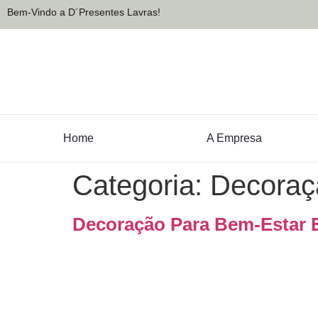
Bem-Vindo a D´Presentes Lavras!
Home
A Empresa
Categoria:
Decoraç
Decoração Para Bem-Estar 