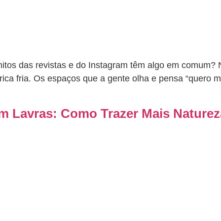
itos das revistas e do Instagram têm algo em comum? N
a fria. Os espaços que a gente olha e pensa “quero mora
m Lavras: Como Trazer Mais Naturez