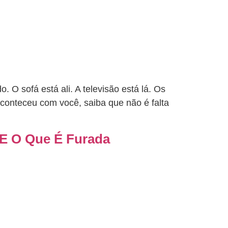
 O sofá está ali. A televisão está lá. Os
conteceu com você, saiba que não é falta
E O Que É Furada