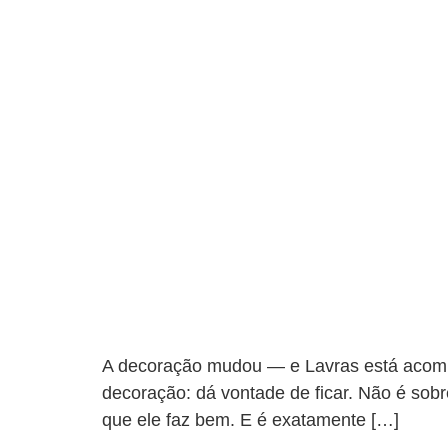
A decoração mudou — e Lavras está acomp
decoração: dá vontade de ficar. Não é sobr
que ele faz bem. E é exatamente […]