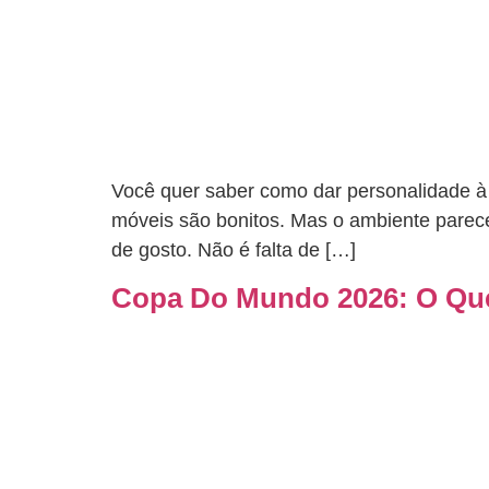
Você quer saber como dar personalidade à s
móveis são bonitos. Mas o ambiente parece
de gosto. Não é falta de […]
Copa Do Mundo 2026: O Que