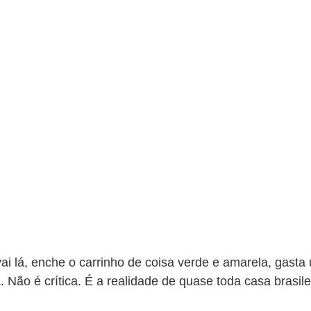
i lá, enche o carrinho de coisa verde e amarela, gasta
a. Não é crítica. É a realidade de quase toda casa brasi