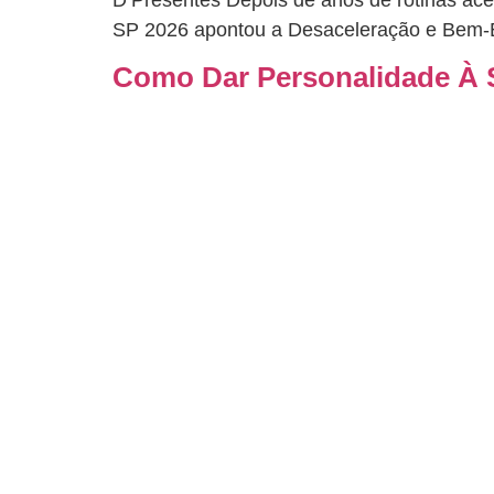
D’Presentes Depois de anos de rotinas a
SP 2026 apontou a Desaceleração e Bem-
Como Dar Personalidade À S