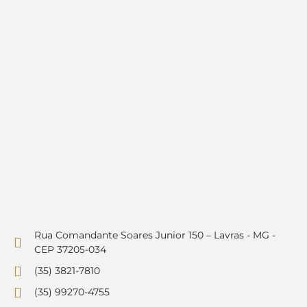
Rua Comandante Soares Junior 150 – Lavras - MG -
CEP 37205-034
(35) 3821-7810
(35) 99270-4755