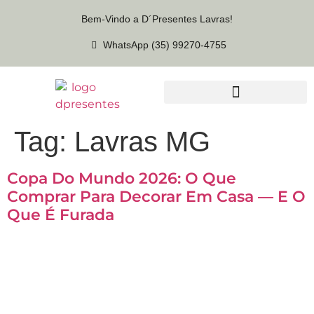
Bem-Vindo a D´Presentes Lavras!
WhatsApp (35) 99270-4755
Tag:
Lavras MG
Copa Do Mundo 2026: O Que
Comprar Para Decorar Em Casa — E O
Que É Furada