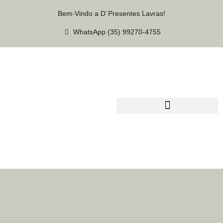
Bem-Vindo a D´Presentes Lavras!
WhatsApp (35) 99270-4755