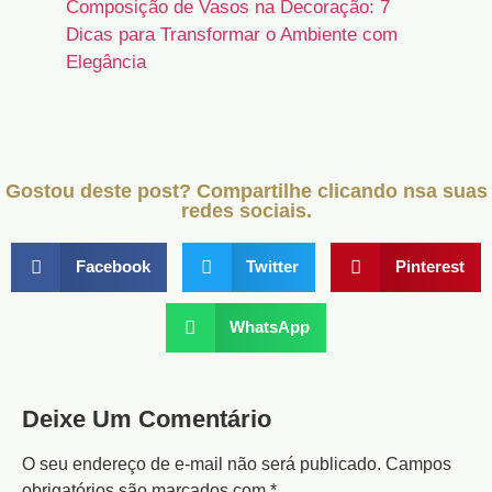
Composição de Vasos na Decoração: 7
Dicas para Transformar o Ambiente com
Elegância
Gostou deste post? Compartilhe clicando nsa suas
redes sociais.
Facebook
Twitter
Pinterest
WhatsApp
Deixe Um Comentário
O seu endereço de e-mail não será publicado.
Campos
obrigatórios são marcados com
*