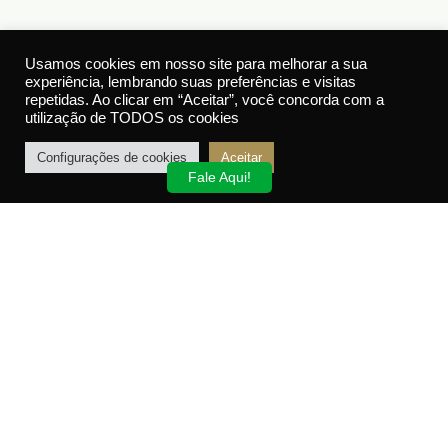
Usamos cookies em nosso site para melhorar a sua
experiência, lembrando suas preferências e visitas
repetidas. Ao clicar em “Aceitar”, você concorda com a
utilização de TODOS os cookies
Configurações de cookies
Aceitar
Fale Aqui!
Presentes de Casamento Criativos em Lavras:
Guia de Compras