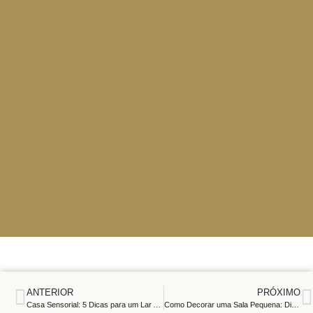
ANTERIOR
PRÓXIMO
Casa Sensorial: 5 Dicas para um Lar Aconchegante
Como Decorar uma Sala Pequena: Dicas Práticas