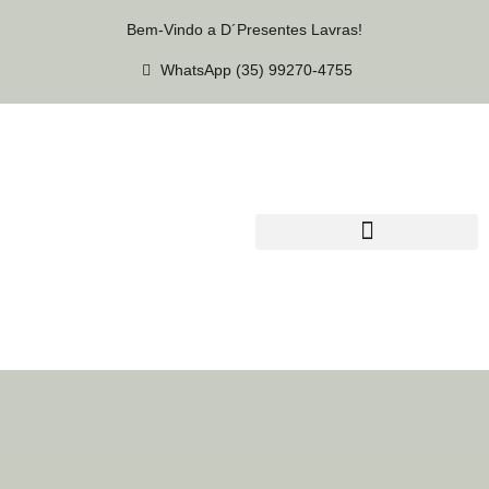
Bem-Vindo a D´Presentes Lavras!
WhatsApp (35) 99270-4755