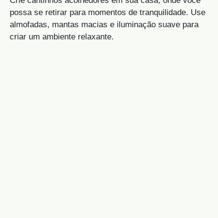
Crie cantinhos acolhedores em sua casa, onde você
possa se retirar para momentos de tranquilidade. Use
almofadas, mantas macias e iluminação suave para
criar um ambiente relaxante.