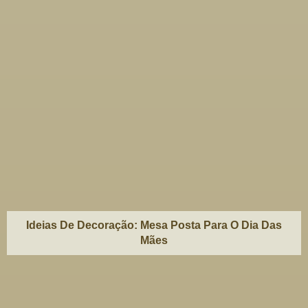
Ideias De Decoração: Mesa Posta Para O Dia Das
Mães