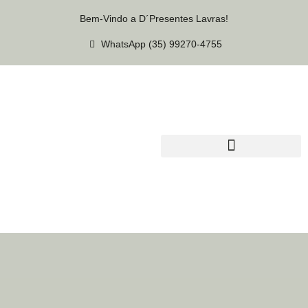
Bem-Vindo a D´Presentes Lavras!
WhatsApp (35) 99270-4755