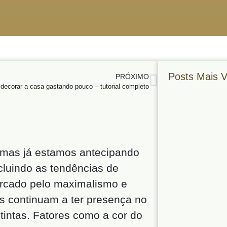
Posts Mais V
PRÓXIMO
ecorar a casa gastando pouco – tutorial completo
 mas já estamos antecipando
ncluindo as tendências de
arcado pelo maximalismo e
s continuam a ter presença no
intas. Fatores como a cor do