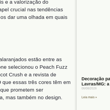
s e a valorização do
pel crucial nas tendências
mos dar uma olhada em quais
laranjados estão entre as
one selecionou o Peach Fuzz
ot Crush e a revista de
Decoração pa
O que essas três cores têm em
Lavras/MG: a
06/08/2026
 que prometem ser
a, mas também no design.
Leia mais »