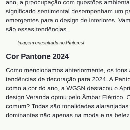
ano, a preocupação com questões ambientai
significado sentimental desempenham um pa
emergentes para o design de interiores. Va
são essas tendências.
Imagem encontrada no Pinterest
Cor Pantone 2024
Como mencionamos anteriormente, os tons a
tendências de decoração para 2024. A Pant
como a cor do ano, a WGSN destacou o Apric
design Veranda optou pelo Âmbar Elétrico. 
comum? Todas são tonalidades alaranjadas
dominantes não apenas na moda e na belez